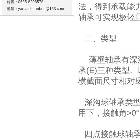
传真：0535-8206578
法，得到承载能
邮箱：yantaichuanben@163.com
轴承
可实现极轻
二、类型
薄壁轴承
有深
承(E)三种类型
横截面尺寸相对
深沟球轴承类
用下，接触角>0
四点接触球轴