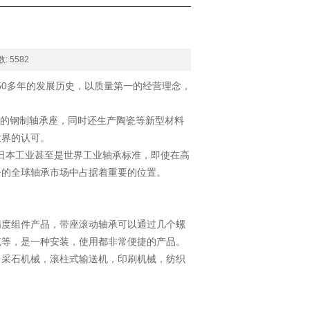
: 5582
50多年的发展历史，以质量第一的经营理念，
准的钢制轴承座，同时还生产陶瓷等新型材料
世界的认可。
日本工业甚至是世界工业轴承标准，即使在高
今的全球轴承市场中占据着重要的位置。
精度组件产品，带座滚动轴承可以通过几个螺
充等，是一种安装，使用都非常便捷的产品。
，采石机械，滚柱式输送机，印刷机械，纺织