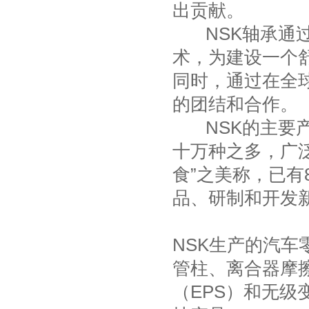
出贡献。
NSK轴承通过"
术，为建设一个
同时，通过在全
的团结和合作。
NSK的主要
十万种之多，广
食”之美称，已有
品、研制和开发
NSK生产的汽
管柱、离合器摩
（EPS）和无级